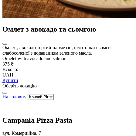
Омлет з авокадо та сьомгою
Омлет , авокадо тертий пармезан, шматочки сьомги
слабосоленої з додаванням зеленого масла.
Omelet with avocado and salmon
375 ₴
Всього:
UAH
Купити
Оберіть локацію
На головну
Campania Pizza Pasta
вул. Комерційна, 7