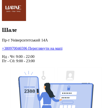
Шале
Пр-т Університетський 14А
+380970046596
Переглянути на мапі
Нд - Чт: 9:00 - 22:00
Пт - Сб: 9:00 - 23:00