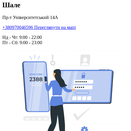
Шале
Пр-т Університетський 14А
+380970046596
Переглянути на мапі
Нд - Чт: 9:00 - 22:00
Пт - Сб: 9:00 - 23:00