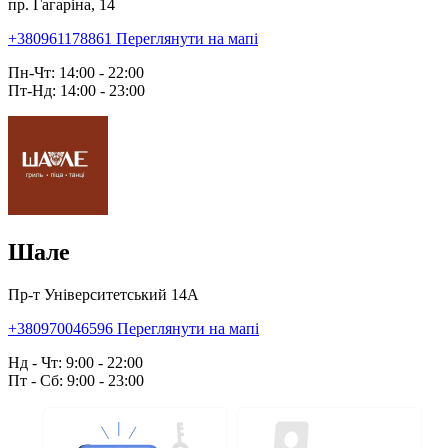
пр. Гагаріна, 14
+380961178861
Переглянути на мапі
Пн-Чт: 14:00 - 22:00
Пт-Нд: 14:00 - 23:00
Шале
Пр-т Університетський 14А
+380970046596
Переглянути на мапі
Нд - Чт: 9:00 - 22:00
Пт - Сб: 9:00 - 23:00