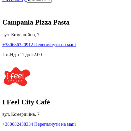
Campania Pizza Pasta
вул. Комерційна, 7
+380686320912
Переглянути на мапі
Пн-Нд з 11 до 22.00
I Feel City Café
вул. Комерційна, 7
+380682438334
Переглянути на мапі