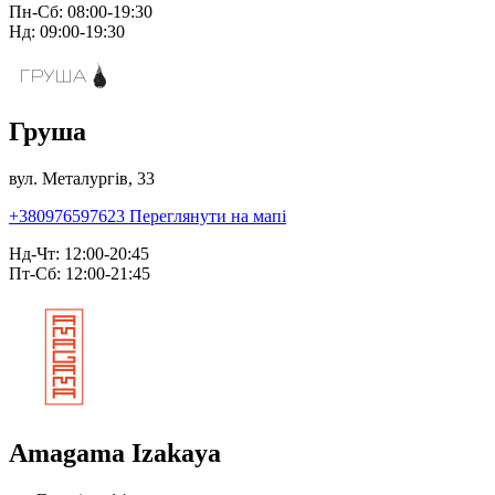
Пн-Сб: 08:00-19:30
Нд: 09:00-19:30
Груша
вул. Металургів, 33
+380976597623
Переглянути на мапі
Нд-Чт: 12:00-20:45
Пт-Сб: 12:00-21:45
Amagama Izakaya