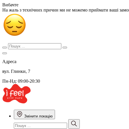
Вибачте
На жаль з технічних причин ми не можемо приймати ваші зам
Адреса
вул. Глинки, 7
Пн-Нд: 09:00-20:30
Змінити локацію