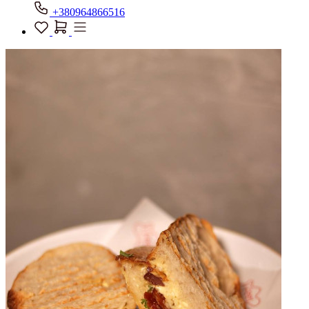
+380964866516