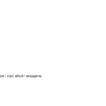
 \ соус айолі \ моцарела