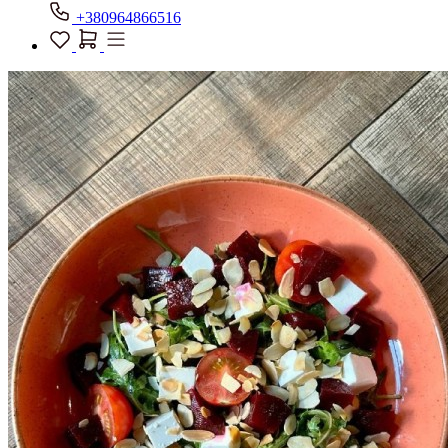
+380964866516