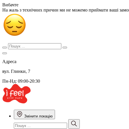
Вибачте
На жаль з технічних причин ми не можемо приймати ваші зам
Адреса
вул. Глинки, 7
Пн-Нд: 09:00-20:30
Змінити локацію