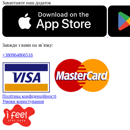
Завантажте наш додаток
Завжди з вами на зв`язку:
+380964866516
Політика конфіденційності
Умови користування