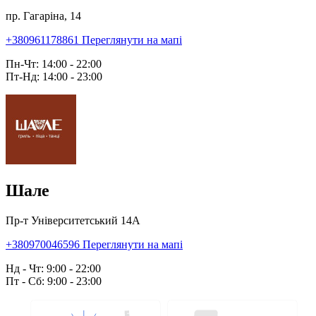
пр. Гагаріна, 14
+380961178861
Переглянути на мапі
Пн-Чт: 14:00 - 22:00
Пт-Нд: 14:00 - 23:00
Шале
Пр-т Університетський 14А
+380970046596
Переглянути на мапі
Нд - Чт: 9:00 - 22:00
Пт - Сб: 9:00 - 23:00