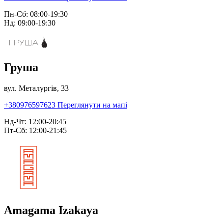
Пн-Сб: 08:00-19:30
Нд: 09:00-19:30
Груша
вул. Металургів, 33
+380976597623
Переглянути на мапі
Нд-Чт: 12:00-20:45
Пт-Сб: 12:00-21:45
Amagama Izakaya