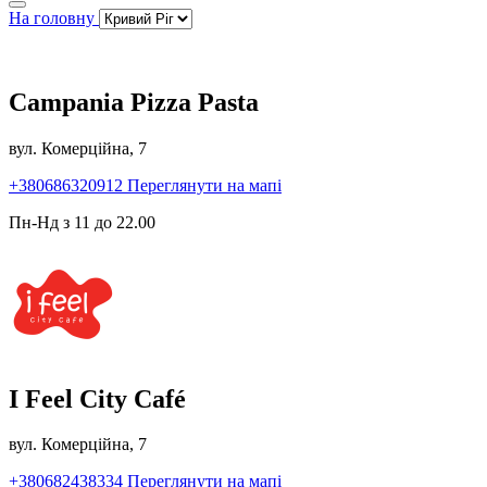
На головну
Campania Pizza Pasta
вул. Комерційна, 7
+380686320912
Переглянути на мапі
Пн-Нд з 11 до 22.00
I Feel City Café
вул. Комерційна, 7
+380682438334
Переглянути на мапі