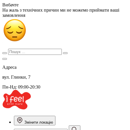
Вибачте
На жаль з технічних причин ми не можемо приймати ваші
замовлення
Адреса
вул. Глинки, 7
Пн-Нд: 09:00-20:30
Змінити локацію