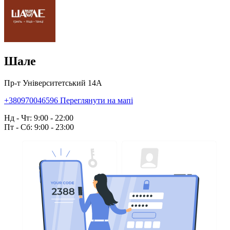
Шале
Пр-т Університетський 14А
+380970046596
Переглянути на мапі
Нд - Чт: 9:00 - 22:00
Пт - Сб: 9:00 - 23:00