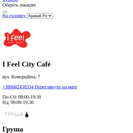
Оберіть локацію
На головну
I Feel City Café
вул. Комерційна, 7
+380682438334
Переглянути на мапі
Пн-Сб: 08:00-19:30
Нд: 09:00-19:30
Груша