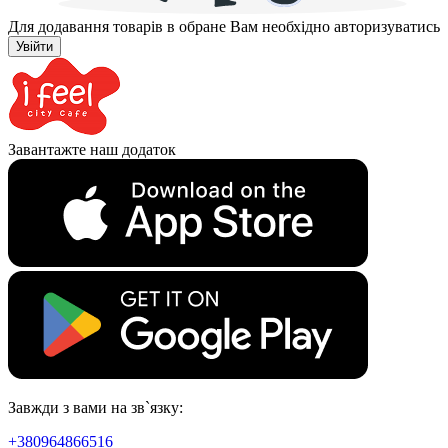
Для додавання товарів в обране Вам необхідно авторизуватись
Увійти
Завантажте наш додаток
Завжди з вами на зв`язку:
+380964866516