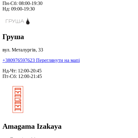
Пн-Сб: 08:00-19:30
Нд: 09:00-19:30
Груша
вул. Металургів, 33
+380976597623
Переглянути на мапі
Нд-Чт: 12:00-20:45
Пт-Сб: 12:00-21:45
Amagama Izakaya