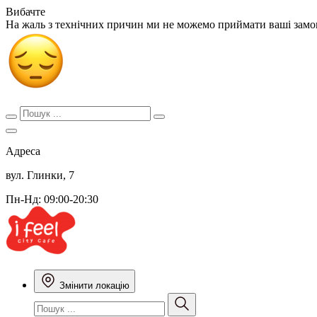
Вибачте
На жаль з технічних причин ми не можемо приймати ваші зам
Адреса
вул. Глинки, 7
Пн-Нд: 09:00-20:30
Змінити локацію