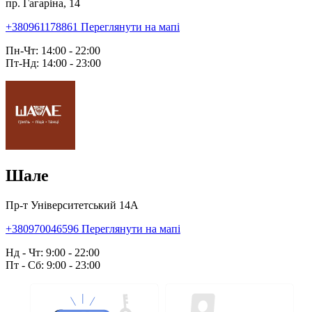
пр. Гагаріна, 14
+380961178861
Переглянути на мапі
Пн-Чт: 14:00 - 22:00
Пт-Нд: 14:00 - 23:00
Шале
Пр-т Університетський 14А
+380970046596
Переглянути на мапі
Нд - Чт: 9:00 - 22:00
Пт - Сб: 9:00 - 23:00