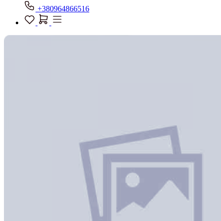
+380964866516