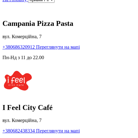
Campania Pizza Pasta
вул. Комерційна, 7
+380686320912
Переглянути на мапі
Пн-Нд з 11 до 22.00
I Feel City Café
вул. Комерційна, 7
+380682438334
Переглянути на мапі