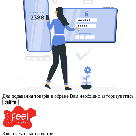
Для додавання товарів в обране Вам необхідно авторизуватись
Увійти
Завантажте наш додаток