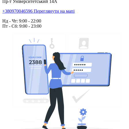
Пр-т Університетський 14А
+380970046596
Переглянути на мапі
Нд - Чт: 9:00 - 22:00
Пт - Сб: 9:00 - 23:00