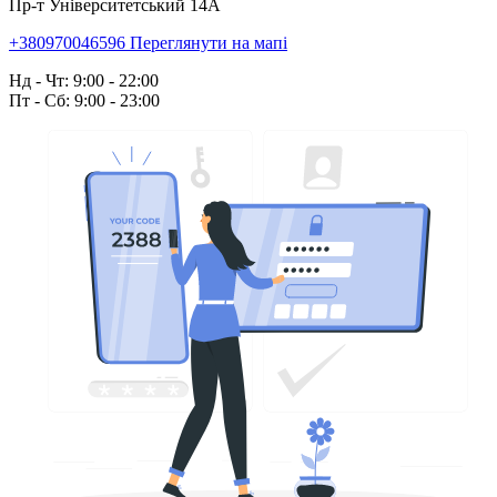
Пр-т Університетський 14А
+380970046596
Переглянути на мапі
Нд - Чт: 9:00 - 22:00
Пт - Сб: 9:00 - 23:00