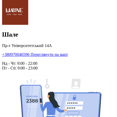
Шале
Пр-т Університетський 14А
+380970046596
Переглянути на мапі
Нд - Чт: 9:00 - 22:00
Пт - Сб: 9:00 - 23:00