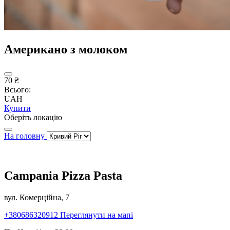
Американо з молоком
70 ₴
Всього:
UAH
Купити
Оберіть локацію
На головну
Campania Pizza Pasta
вул. Комерційна, 7
+380686320912
Переглянути на мапі