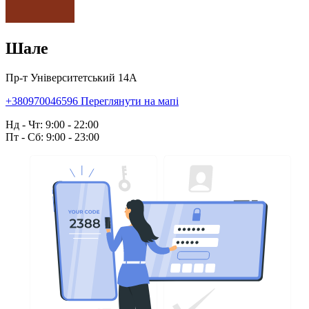
Шале
Пр-т Університетський 14А
+380970046596
Переглянути на мапі
Нд - Чт: 9:00 - 22:00
Пт - Сб: 9:00 - 23:00