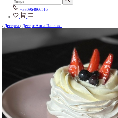
+380964866516
/
Десерти
/
Десерт Анна Павлова