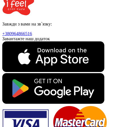
Завжди з вами на зв`язку:
+380964866516
Завантажте наш додаток