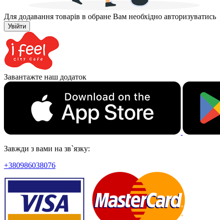
Для додавання товарів в обране Вам необхідно авторизуватись
Увійти
Завантажте наш додаток
Завжди з вами на зв`язку:
+380986038076