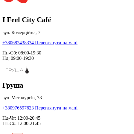
I Feel City Café
вул. Комерційна, 7
+380682438334
Переглянути на мапі
Пн-Сб: 08:00-19:30
Нд: 09:00-19:30
Груша
вул. Металургів, 33
+380976597623
Переглянути на мапі
Нд-Чт: 12:00-20:45
Пт-Сб: 12:00-21:45