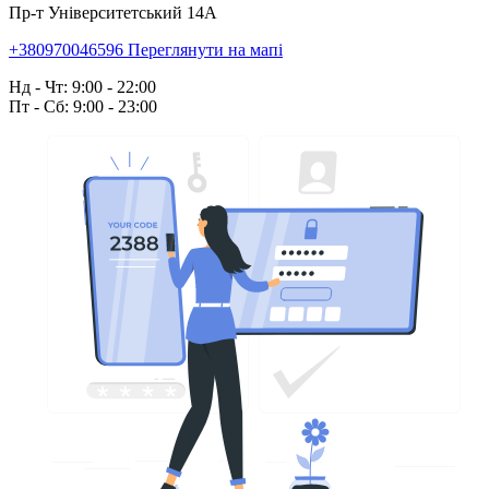
Пр-т Університетський 14А
+380970046596
Переглянути на мапі
Нд - Чт: 9:00 - 22:00
Пт - Сб: 9:00 - 23:00