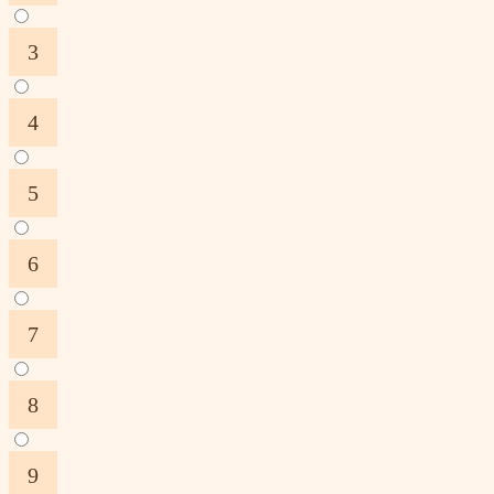
3
4
5
6
7
8
9