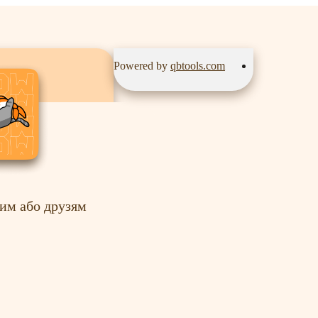
Powered by
qbtools.com
им або друзям