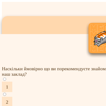
Наскільки ймовірно що ви порекомендуєте знайом
наш заклад?
1
2