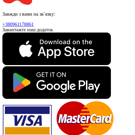
Завжди з вами на зв`язку:
+380961178861
Завантажте наш додаток