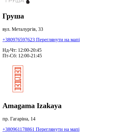
Груша
вул. Металургів, 33
+380976597623
Переглянути на мапі
Нд-Чт: 12:00-20:45
Пт-Сб: 12:00-21:45
Amagama Izakaya
пр. Гагаріна, 14
+380961178861
Переглянути на мапі