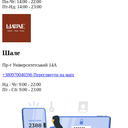
Пн-Чт: 14:00 - 22:00
Пт-Нд: 14:00 - 23:00
Шале
Пр-т Університетський 14А
+380970046596
Переглянути на мапі
Нд - Чт: 9:00 - 22:00
Пт - Сб: 9:00 - 23:00