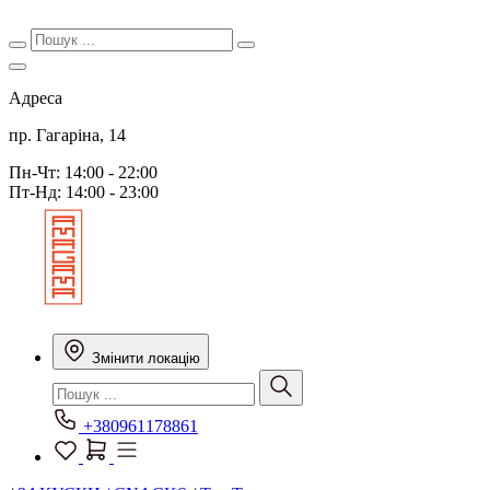
Адреса
пр. Гагаріна, 14
Пн-Чт: 14:00 - 22:00
Пт-Нд: 14:00 - 23:00
Змінити локацію
+380961178861