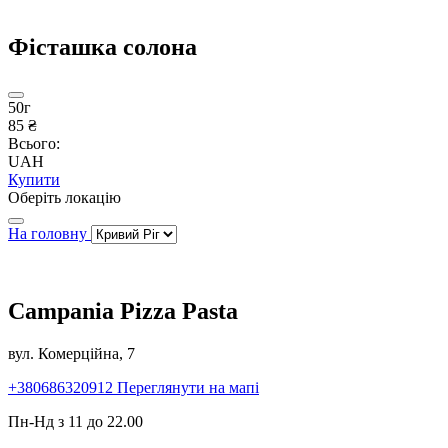
Фісташка солона
50г
85 ₴
Всього:
UAH
Купити
Оберіть локацію
На головну
Campania Pizza Pasta
вул. Комерційна, 7
+380686320912
Переглянути на мапі
Пн-Нд з 11 до 22.00