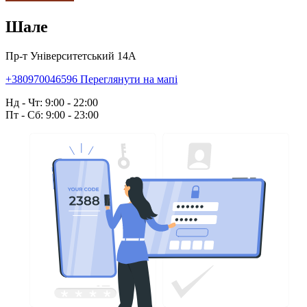
Шале
Пр-т Університетський 14А
+380970046596
Переглянути на мапі
Нд - Чт: 9:00 - 22:00
Пт - Сб: 9:00 - 23:00