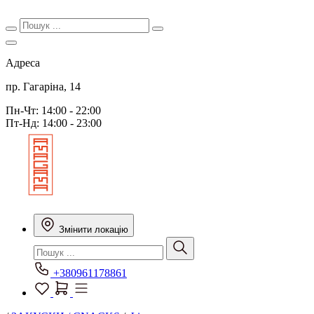
Адреса
пр. Гагаріна, 14
Пн-Чт: 14:00 - 22:00
Пт-Нд: 14:00 - 23:00
Змінити локацію
+380961178861