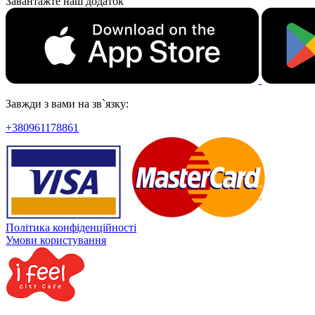
Завантажте наш додаток
Завжди з вами на зв`язку:
+380961178861
Політика конфіденційності
Умови користування