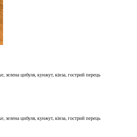
е, зелена цибуля, кунжут, кінза, гострий перець
е, зелена цибуля, кунжут, кінза, гострий перець