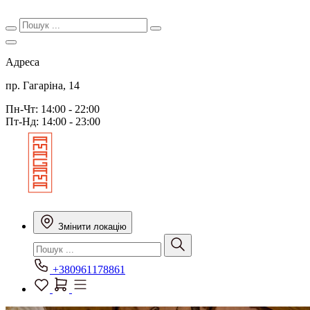
Адреса
пр. Гагаріна, 14
Пн-Чт: 14:00 - 22:00
Пт-Нд: 14:00 - 23:00
Змінити локацію
+380961178861