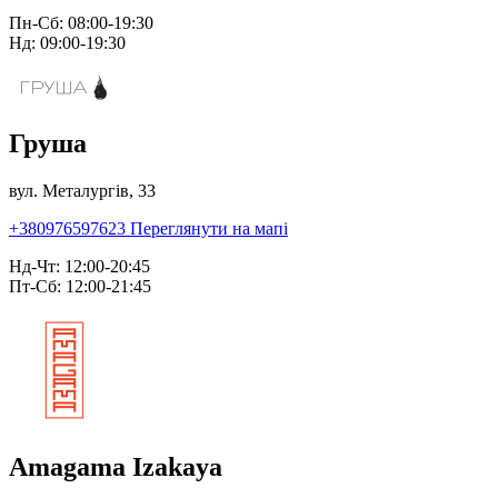
Пн-Сб: 08:00-19:30
Нд: 09:00-19:30
Груша
вул. Металургів, 33
+380976597623
Переглянути на мапі
Нд-Чт: 12:00-20:45
Пт-Сб: 12:00-21:45
Amagama Izakaya