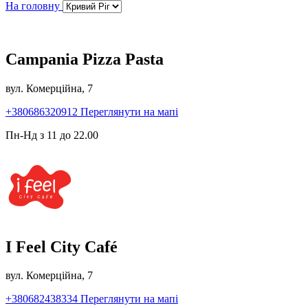
На головну
Campania Pizza Pasta
вул. Комерційна, 7
+380686320912
Переглянути на мапі
Пн-Нд з 11 до 22.00
I Feel City Café
вул. Комерційна, 7
+380682438334
Переглянути на мапі