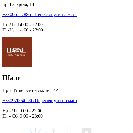
пр. Гагаріна, 14
+380961178861
Переглянути на мапі
Пн-Чт: 14:00 - 22:00
Пт-Нд: 14:00 - 23:00
Шале
Пр-т Університетський 14А
+380970046596
Переглянути на мапі
Нд - Чт: 9:00 - 22:00
Пт - Сб: 9:00 - 23:00