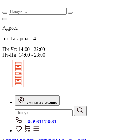
Адреса
пр. Гагаріна, 14
Пн-Чт: 14:00 - 22:00
Пт-Нд: 14:00 - 23:00
Змінити локацію
+380961178861