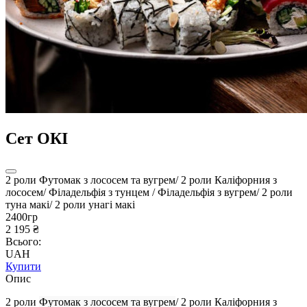
Сет ОКІ
2 роли Футомак з лососем та вугрем/ 2 роли Каліфорния з
лососем/ Філадельфія з тунцем / Філадельфія з вугрем/ 2 роли
туна макі/ 2 роли унагі макі
2400гр
2 195 ₴
Всього:
UAH
Купити
Опис
2 роли
Футомак з лососем та вугрем
/ 2 роли Каліфорния з