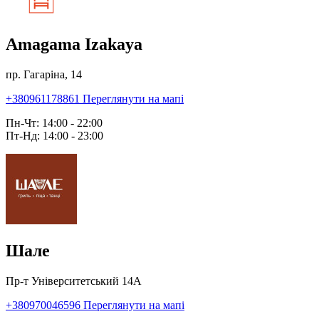
Amagama Izakaya
пр. Гагаріна, 14
+380961178861
Переглянути на мапі
Пн-Чт: 14:00 - 22:00
Пт-Нд: 14:00 - 23:00
Шале
Пр-т Університетський 14А
+380970046596
Переглянути на мапі