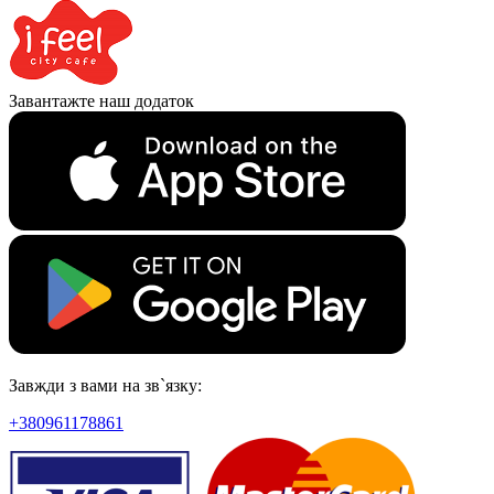
Завантажте наш додаток
Завжди з вами на зв`язку:
+380961178861