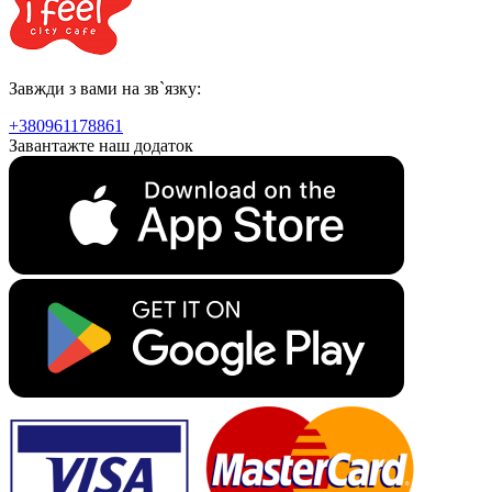
Завжди з вами на зв`язку:
+380961178861
Завантажте наш додаток