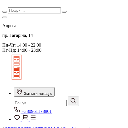
Адреса
пр. Гагаріна, 14
Пн-Чт: 14:00 - 22:00
Пт-Нд: 14:00 - 23:00
Змінити локацію
+380961178861