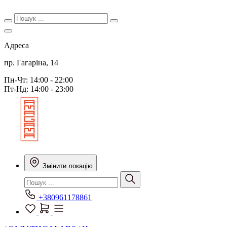
Адреса
пр. Гагаріна, 14
Пн-Чт: 14:00 - 22:00
Пт-Нд: 14:00 - 23:00
Змінити локацію
+380961178861