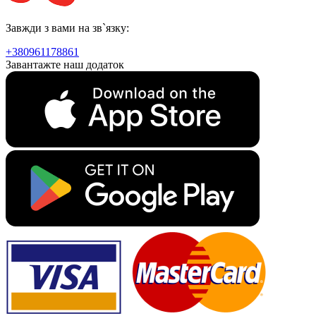
Завжди з вами на зв`язку:
+380961178861
Завантажте наш додаток