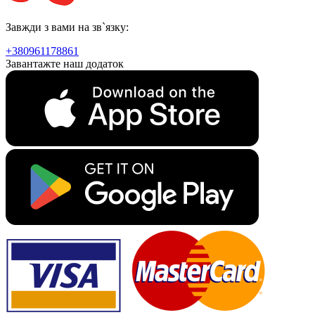
Завжди з вами на зв`язку:
+380961178861
Завантажте наш додаток