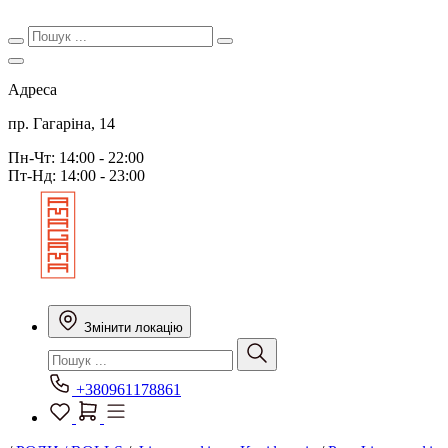
Адреса
пр. Гагаріна, 14
Пн-Чт: 14:00 - 22:00
Пт-Нд: 14:00 - 23:00
Змінити локацію
+380961178861