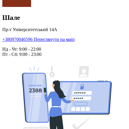
Шале
Пр-т Університетський 14А
+380970046596
Переглянути на мапі
Нд - Чт: 9:00 - 22:00
Пт - Сб: 9:00 - 23:00