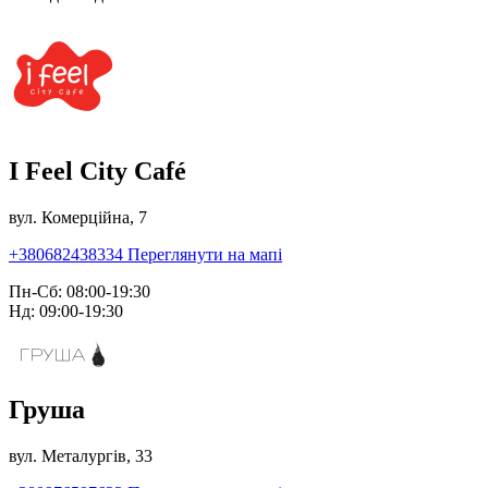
I Feel City Café
вул. Комерційна, 7
+380682438334
Переглянути на мапі
Пн-Сб: 08:00-19:30
Нд: 09:00-19:30
Груша
вул. Металургів, 33