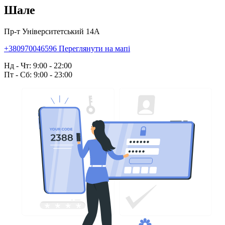
Шале
Пр-т Університетський 14А
+380970046596
Переглянути на мапі
Нд - Чт: 9:00 - 22:00
Пт - Сб: 9:00 - 23:00