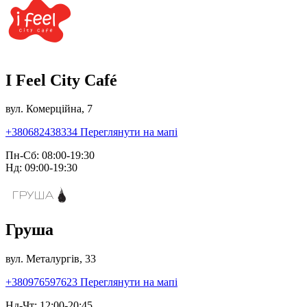
I Feel City Café
вул. Комерційна, 7
+380682438334
Переглянути на мапі
Пн-Сб: 08:00-19:30
Нд: 09:00-19:30
Груша
вул. Металургів, 33
+380976597623
Переглянути на мапі
Нд-Чт: 12:00-20:45