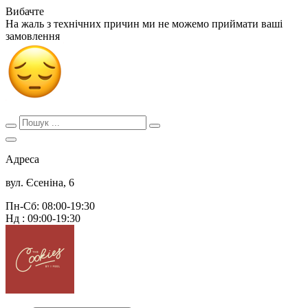
Вибачте
На жаль з технічних причин ми не можемо приймати ваші
замовлення
Адреса
вул. Єсеніна, 6
Пн-Сб: 08:00-19:30
Нд : 09:00-19:30