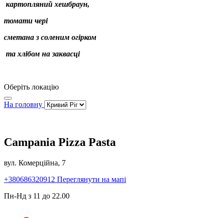
картопляний хешбраун,
томати чері
сметана з соленим огірком
та хлібом на заквасці
Оберіть локацію
На головну
Campania Pizza Pasta
вул. Комерційна, 7
+380686320912
Переглянути на мапі
Пн-Нд з 11 до 22.00