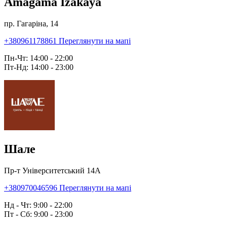
Amagama Izakaya
пр. Гагаріна, 14
+380961178861
Переглянути на мапі
Пн-Чт: 14:00 - 22:00
Пт-Нд: 14:00 - 23:00
Шале
Пр-т Університетський 14А
+380970046596
Переглянути на мапі
Нд - Чт: 9:00 - 22:00
Пт - Сб: 9:00 - 23:00