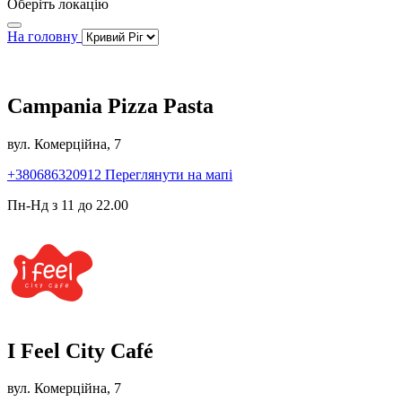
Оберіть локацію
На головну
Campania Pizza Pasta
вул. Комерційна, 7
+380686320912
Переглянути на мапі
Пн-Нд з 11 до 22.00
I Feel City Café
вул. Комерційна, 7