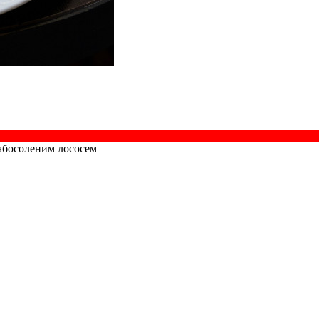
слабосоленим лососем