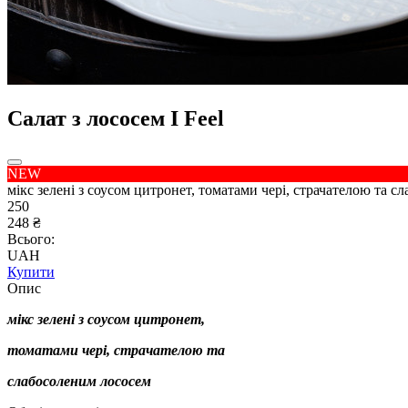
Салат з лососем I Feel
NEW
мікс зелені з соусом цитронет, томатами чері, страчателою та 
250
248 ₴
Всього:
UAH
Купити
Опис
мікс зелені з соусом цитронет,
томатами чері, страчателою та
слабосоленим лососем