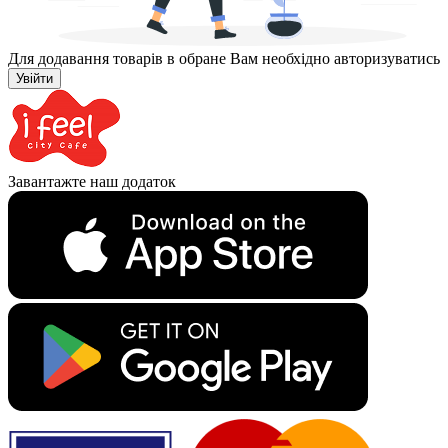
Для додавання товарів в обране Вам необхідно авторизуватись
Увійти
Завантажте наш додаток