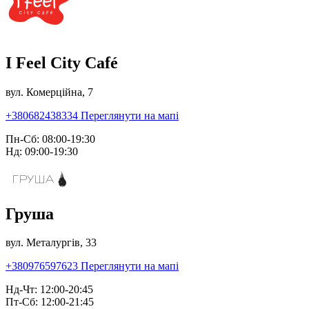
I Feel City Café
вул. Комерційна, 7
+380682438334
Переглянути на мапі
Пн-Сб: 08:00-19:30
Нд: 09:00-19:30
Груша
вул. Металургів, 33
+380976597623
Переглянути на мапі
Нд-Чт: 12:00-20:45
Пт-Сб: 12:00-21:45