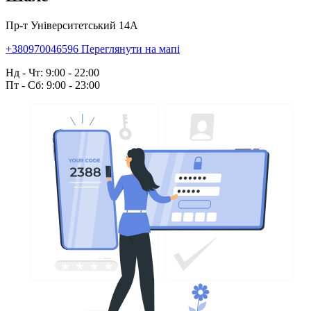
Пр-т Університетський 14А
+380970046596
Переглянути на мапі
Нд - Чт: 9:00 - 22:00
Пт - Сб: 9:00 - 23:00