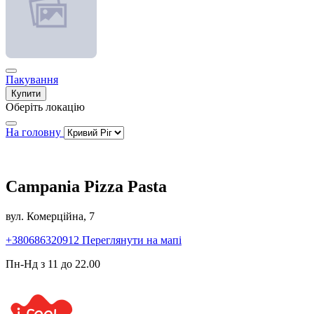
Пакування
Купити
Оберіть локацію
На головну
Campania Pizza Pasta
вул. Комерційна, 7
+380686320912
Переглянути на мапі
Пн-Нд з 11 до 22.00