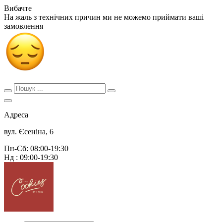
Вибачте
На жаль з технічних причин ми не можемо приймати ваші
замовлення
Адреса
вул. Єсеніна, 6
Пн-Сб: 08:00-19:30
Нд : 09:00-19:30