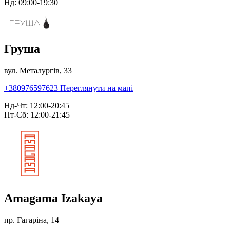
Нд: 09:00-19:30
Груша
вул. Металургів, 33
+380976597623
Переглянути на мапі
Нд-Чт: 12:00-20:45
Пт-Сб: 12:00-21:45
Amagama Izakaya
пр. Гагаріна, 14