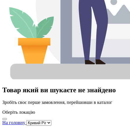
Товар який ви шукаєте не знайдено
Зробіть своє перше замовлення, перейшовши в каталог
Оберіть локацію
На головну