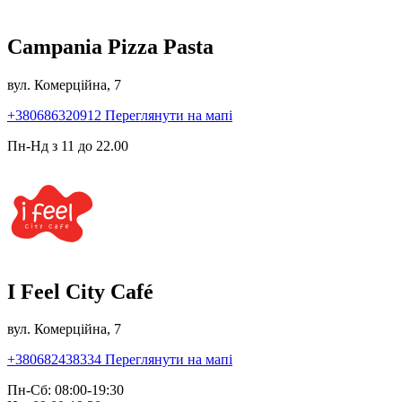
Campania Pizza Pasta
вул. Комерційна, 7
+380686320912
Переглянути на мапі
Пн-Нд з 11 до 22.00
I Feel City Café
вул. Комерційна, 7
+380682438334
Переглянути на мапі
Пн-Сб: 08:00-19:30