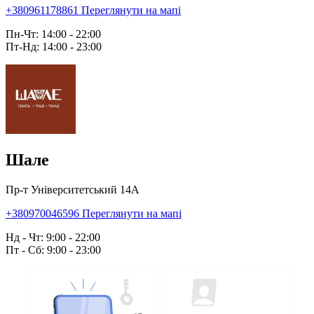
+380961178861
Переглянути на мапі
Пн-Чт: 14:00 - 22:00
Пт-Нд: 14:00 - 23:00
Шале
Пр-т Університетський 14А
+380970046596
Переглянути на мапі
Нд - Чт: 9:00 - 22:00
Пт - Сб: 9:00 - 23:00