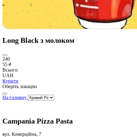
Long Black з молоком
240
55 ₴
Всього:
UAH
Купити
Оберіть локацію
На головну
Campania Pizza Pasta
вул. Комерційна, 7