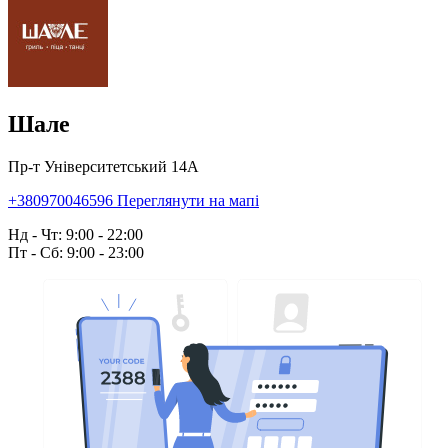
Шале
Пр-т Університетський 14А
+380970046596
Переглянути на мапі
Нд - Чт: 9:00 - 22:00
Пт - Сб: 9:00 - 23:00