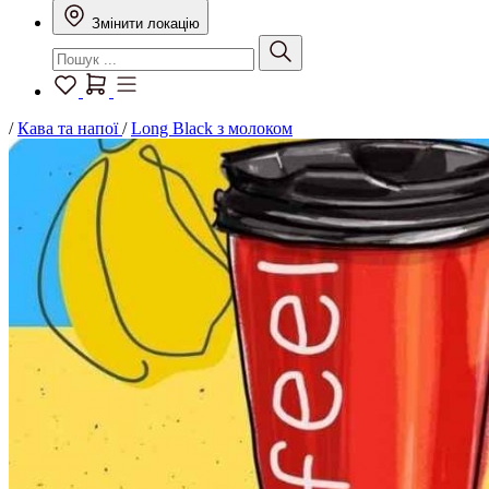
Змінити локацію
/
Кава та напої
/
Long Black з молоком