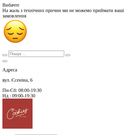
Вибачте
На жаль з технічних причин ми не можемо приймати ваші
замовлення
Адреса
вул. Єсеніна, 6
Пн-Сб: 08:00-19:30
Нд : 09:00-19:30