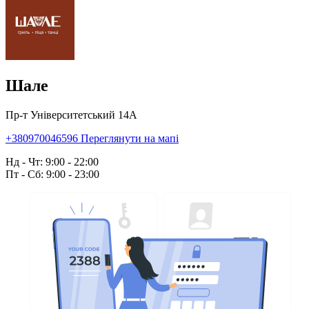
Шале
Пр-т Університетський 14А
+380970046596
Переглянути на мапі
Нд - Чт: 9:00 - 22:00
Пт - Сб: 9:00 - 23:00