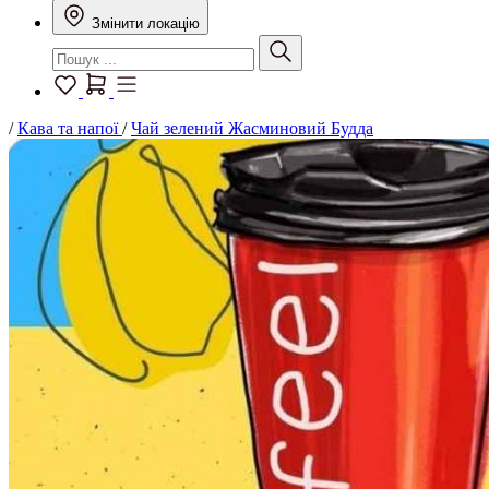
Змінити локацію
/
Кава та напої
/
Чай зелений Жасминовий Будда