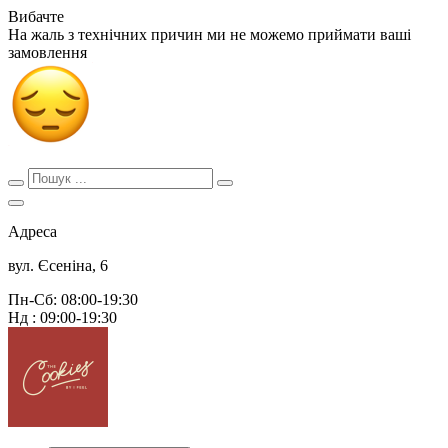
Вибачте
На жаль з технічних причин ми не можемо приймати ваші
замовлення
Адреса
вул. Єсеніна, 6
Пн-Сб: 08:00-19:30
Нд : 09:00-19:30