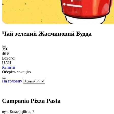
Чай зелений Жасминовий Будда
350
46 ₴
Всього:
UAH
Купити
Оберіть локацію
На головну
Campania Pizza Pasta
вул. Комерційна, 7