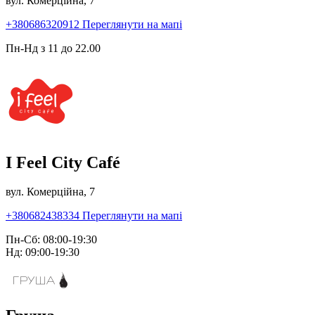
вул. Комерційна, 7
+380686320912
Переглянути на мапі
Пн-Нд з 11 до 22.00
I Feel City Café
вул. Комерційна, 7
+380682438334
Переглянути на мапі
Пн-Сб: 08:00-19:30
Нд: 09:00-19:30