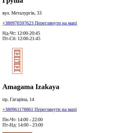
Груша
вул. Металургів, 33
+380976597623
Переглянути на мапі
Нд-Чт: 12:00-20:45
Пт-Сб: 12:00-21:45
Amagama Izakaya
пр. Гагаріна, 14
+380961178861
Переглянути на мапі
Пн-Чт: 14:00 - 22:00
Пт-Нд: 14:00 - 23:00