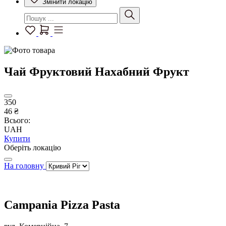
Змінити локацію
Чай Фруктовий Нахабний Фрукт
350
46 ₴
Всього:
UAH
Купити
Оберіть локацію
На головну
Campania Pizza Pasta