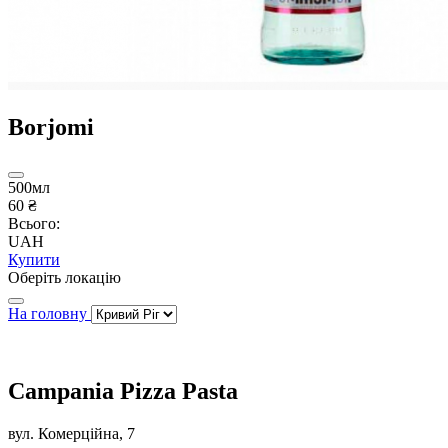
Borjomi
500мл
60 ₴
Всього:
UAH
Купити
Оберіть локацію
На головну
Campania Pizza Pasta
вул. Комерційна, 7