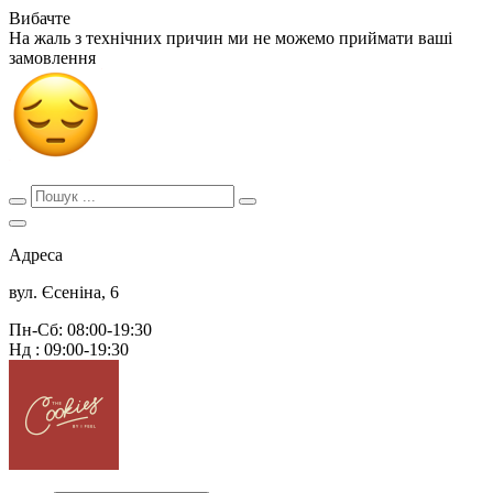
Вибачте
На жаль з технічних причин ми не можемо приймати ваші
замовлення
Адреса
вул. Єсеніна, 6
Пн-Сб: 08:00-19:30
Нд : 09:00-19:30