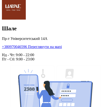
Шале
Пр-т Університетський 14А
+380970046596
Переглянути на мапі
Нд - Чт: 9:00 - 22:00
Пт - Сб: 9:00 - 23:00