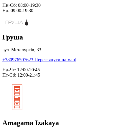
Пн-Сб: 08:00-19:30
Нд: 09:00-19:30
Груша
вул. Металургів, 33
+380976597623
Переглянути на мапі
Нд-Чт: 12:00-20:45
Пт-Сб: 12:00-21:45
Amagama Izakaya