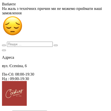
Вибачте
На жаль з технічних причин ми не можемо приймати ваші
замовлення
Адреса
вул. Єсеніна, 6
Пн-Сб: 08:00-19:30
Нд : 09:00-19:30