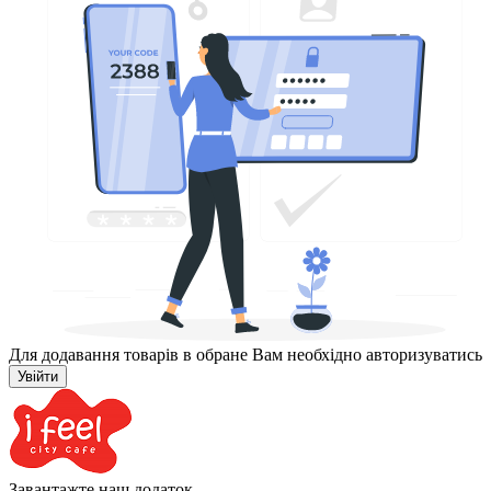
Для додавання товарів в обране Вам необхідно авторизуватись
Увійти
Завантажте наш додаток