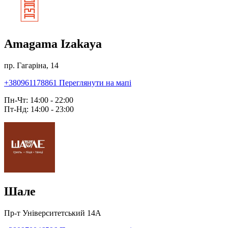
Amagama Izakaya
пр. Гагаріна, 14
+380961178861
Переглянути на мапі
Пн-Чт: 14:00 - 22:00
Пт-Нд: 14:00 - 23:00
Шале
Пр-т Університетський 14А