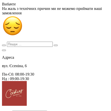
Вибачте
На жаль з технічних причин ми не можемо приймати ваші
замовлення
Адреса
вул. Єсеніна, 6
Пн-Сб: 08:00-19:30
Нд : 09:00-19:30