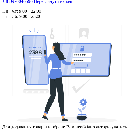
+380970046596
Переглянути на мапі
Нд - Чт: 9:00 - 22:00
Пт - Сб: 9:00 - 23:00
Для додавання товарів в обране Вам необхідно авторизуватись