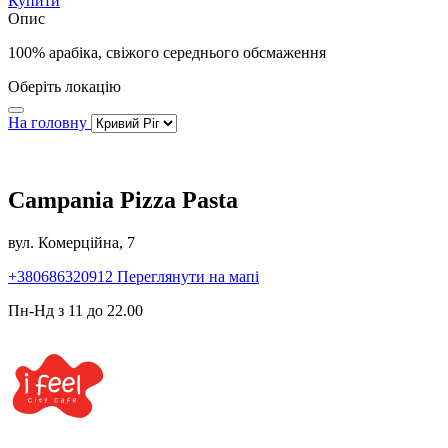
Купити
Опис
100% арабіка, свіжого середнього обсмаження
Оберіть локацію
На головну
Campania Pizza Pasta
вул. Комерційна, 7
+380686320912
Переглянути на мапі
Пн-Нд з 11 до 22.00