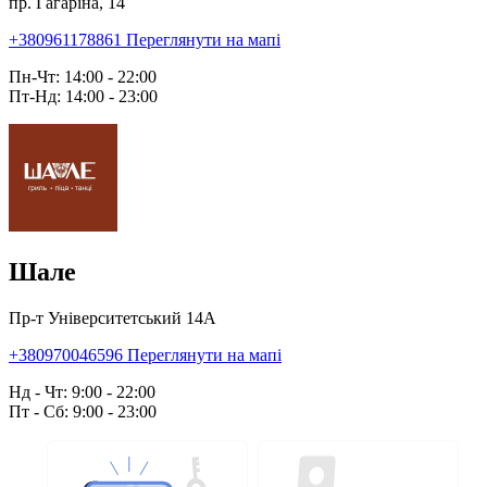
пр. Гагаріна, 14
+380961178861
Переглянути на мапі
Пн-Чт: 14:00 - 22:00
Пт-Нд: 14:00 - 23:00
Шале
Пр-т Університетський 14А
+380970046596
Переглянути на мапі
Нд - Чт: 9:00 - 22:00
Пт - Сб: 9:00 - 23:00