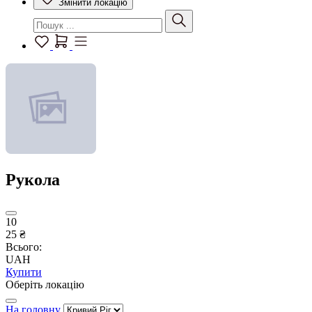
Змінити локацію
Рукола
10
25 ₴
Всього:
UAH
Купити
Оберіть локацію
На головну