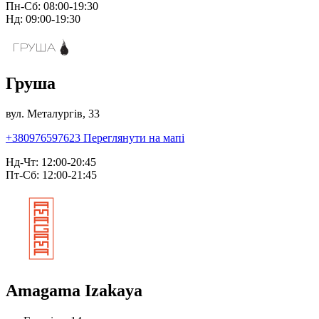
Пн-Сб: 08:00-19:30
Нд: 09:00-19:30
Груша
вул. Металургів, 33
+380976597623
Переглянути на мапі
Нд-Чт: 12:00-20:45
Пт-Сб: 12:00-21:45
Amagama Izakaya