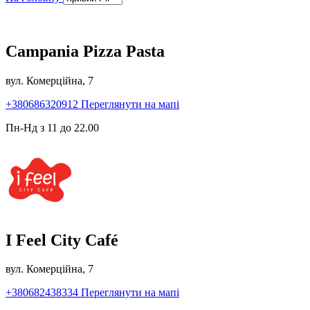
Campania Pizza Pasta
вул. Комерційна, 7
+380686320912
Переглянути на мапі
Пн-Нд з 11 до 22.00
I Feel City Café
вул. Комерційна, 7
+380682438334
Переглянути на мапі