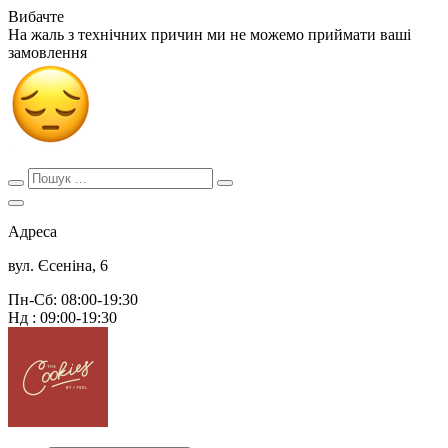
Вибачте
На жаль з технічних причин ми не можемо приймати ваші
замовлення
Адреса
вул. Єсеніна, 6
Пн-Сб: 08:00-19:30
Нд : 09:00-19:30