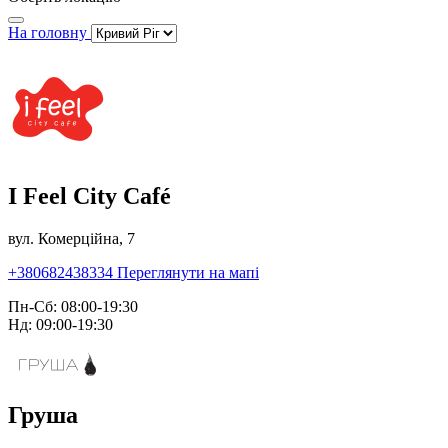
На головну
I Feel City Café
вул. Комерційна, 7
+380682438334
Переглянути на мапі
Пн-Сб: 08:00-19:30
Нд: 09:00-19:30
Груша