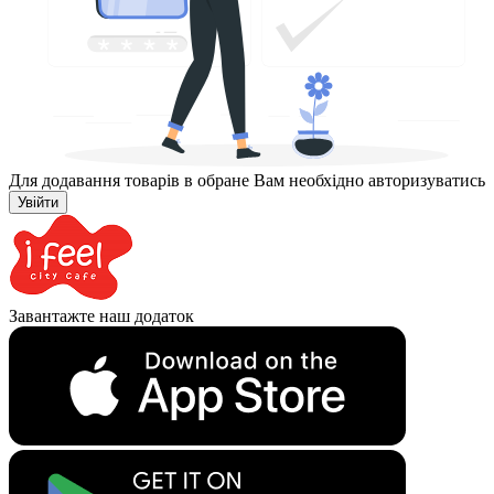
Для додавання товарів в обране Вам необхідно авторизуватись
Увійти
Завантажте наш додаток