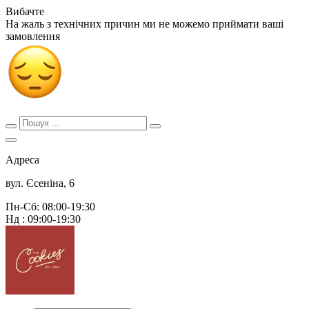
Вибачте
На жаль з технічних причин ми не можемо приймати ваші
замовлення
Адреса
вул. Єсеніна, 6
Пн-Сб: 08:00-19:30
Нд : 09:00-19:30