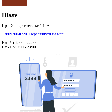
Шале
Пр-т Університетський 14А
+380970046596
Переглянути на мапі
Нд - Чт: 9:00 - 22:00
Пт - Сб: 9:00 - 23:00