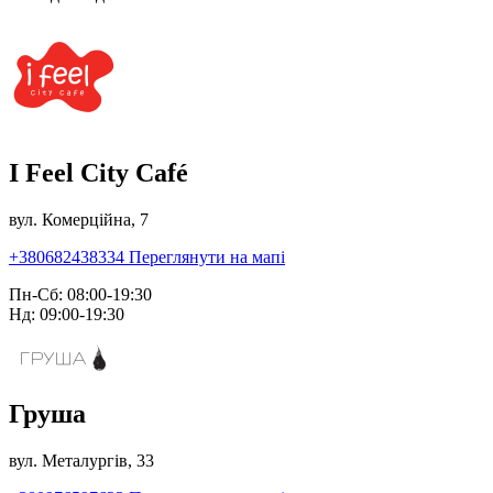
I Feel City Café
вул. Комерційна, 7
+380682438334
Переглянути на мапі
Пн-Сб: 08:00-19:30
Нд: 09:00-19:30
Груша
вул. Металургів, 33