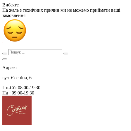
Вибачте
На жаль з технічних причин ми не можемо приймати ваші
замовлення
Адреса
вул. Єсеніна, 6
Пн-Сб: 08:00-19:30
Нд : 09:00-19:30