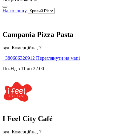
На головну
Campania Pizza Pasta
вул. Комерційна, 7
+380686320912
Переглянути на мапі
Пн-Нд з 11 до 22.00
I Feel City Café
вул. Комерційна, 7