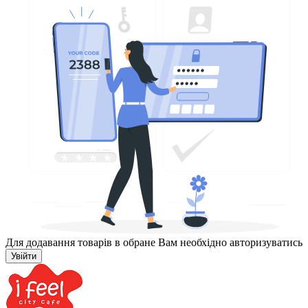
Для додавання товарів в обране Вам необхідно авторизуватись
Увійти