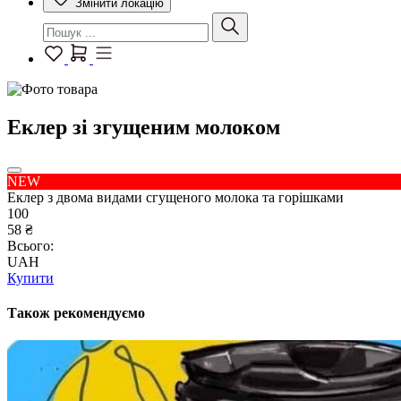
Змінити локацію
Еклер зі згущеним молоком
NEW
Еклер з двома видами сгущеного молока та горішками
100
58 ₴
Всього:
UAH
Купити
Також рекомендуємо