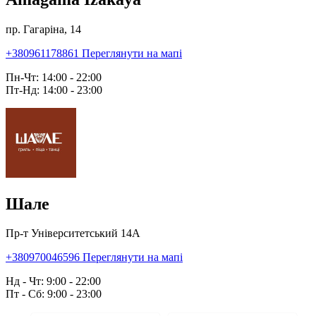
пр. Гагаріна, 14
+380961178861
Переглянути на мапі
Пн-Чт: 14:00 - 22:00
Пт-Нд: 14:00 - 23:00
Шале
Пр-т Університетський 14А
+380970046596
Переглянути на мапі
Нд - Чт: 9:00 - 22:00
Пт - Сб: 9:00 - 23:00