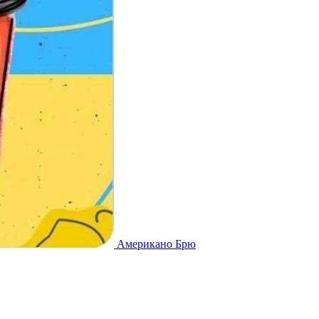
Американо Брю