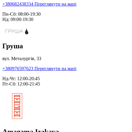
+380682438334
Переглянути на мапі
Пн-Сб: 08:00-19:30
Нд: 09:00-19:30
Груша
вул. Металургів, 33
+380976597623
Переглянути на мапі
Нд-Чт: 12:00-20:45
Пт-Сб: 12:00-21:45
Amagama Izakaya