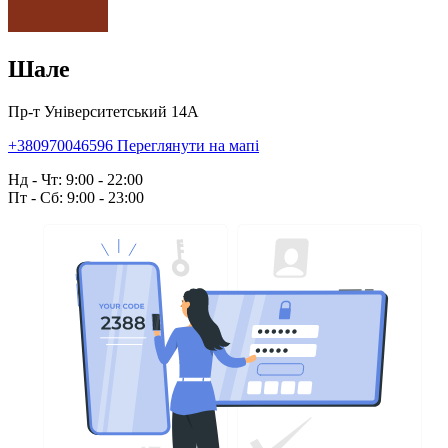
Шале
Пр-т Університетський 14А
+380970046596
Переглянути на мапі
Нд - Чт: 9:00 - 22:00
Пт - Сб: 9:00 - 23:00