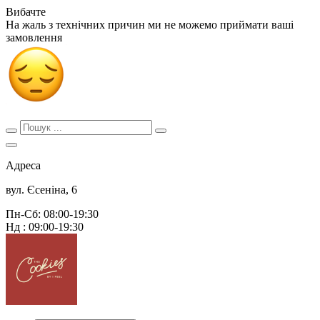
Вибачте
На жаль з технічних причин ми не можемо приймати ваші
замовлення
Адреса
вул. Єсеніна, 6
Пн-Сб: 08:00-19:30
Нд : 09:00-19:30