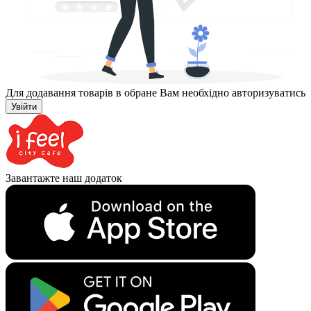
Для додавання товарів в обране Вам необхідно авторизуватись
Увійти
Завантажте наш додаток