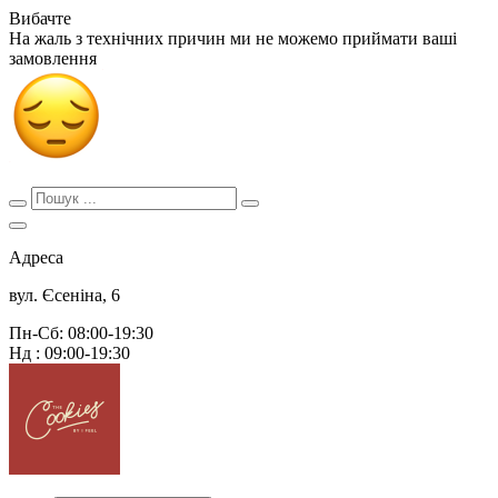
Вибачте
На жаль з технічних причин ми не можемо приймати ваші
замовлення
Адреса
вул. Єсеніна, 6
Пн-Сб: 08:00-19:30
Нд : 09:00-19:30