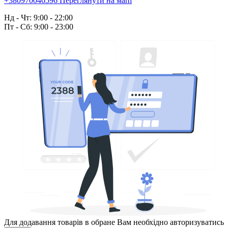
+380970046596
Переглянути на мапі
Нд - Чт: 9:00 - 22:00
Пт - Сб: 9:00 - 23:00
Для додавання товарів в обране Вам необхідно авторизуватись