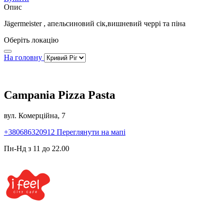
Опис
Jägermeister , апельсиновий сік,вишневий черрі та піна
Оберіть локацію
На головну
Campania Pizza Pasta
вул. Комерційна, 7
+380686320912
Переглянути на мапі
Пн-Нд з 11 до 22.00