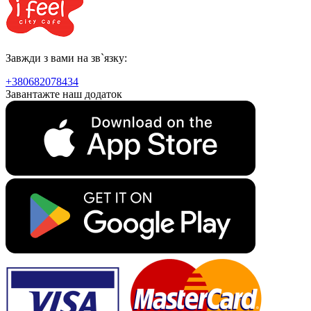
Завжди з вами на зв`язку:
+380682078434
Завантажте наш додаток