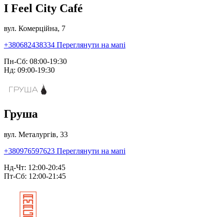
I Feel City Café
вул. Комерційна, 7
+380682438334
Переглянути на мапі
Пн-Сб: 08:00-19:30
Нд: 09:00-19:30
Груша
вул. Металургів, 33
+380976597623
Переглянути на мапі
Нд-Чт: 12:00-20:45
Пт-Сб: 12:00-21:45