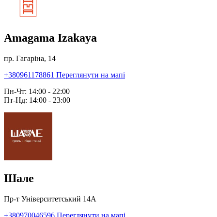
Amagama Izakaya
пр. Гагаріна, 14
+380961178861
Переглянути на мапі
Пн-Чт: 14:00 - 22:00
Пт-Нд: 14:00 - 23:00
Шале
Пр-т Університетський 14А
+380970046596
Переглянути на мапі