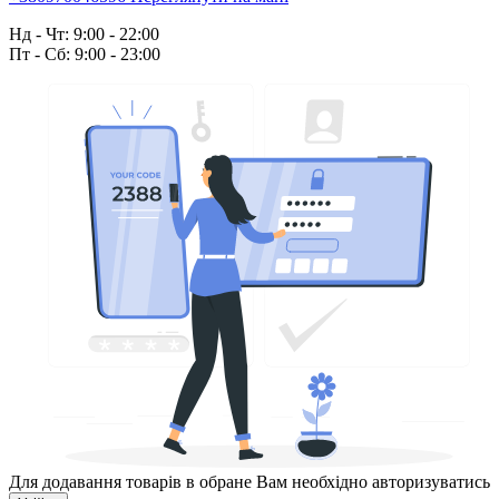
Нд - Чт: 9:00 - 22:00
Пт - Сб: 9:00 - 23:00
Для додавання товарів в обране Вам необхідно авторизуватись