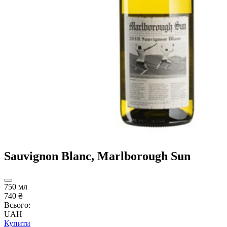
Sauvignon Blanc, Marlborough Sun
750 мл
740 ₴
Всього:
UAH
Купити