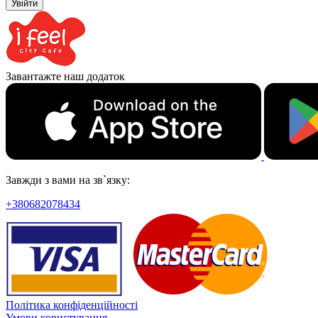
Увійти
Завантажте наш додаток
Завжди з вами на зв`язку:
+380682078434
Політика конфіденційності
Умови користування