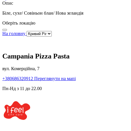
Опис
Біле, сухе/ Совіньон блан/ Нова зеландія
Оберіть локацію
На головну
Campania Pizza Pasta
вул. Комерційна, 7
+380686320912
Переглянути на мапі
Пн-Нд з 11 до 22.00