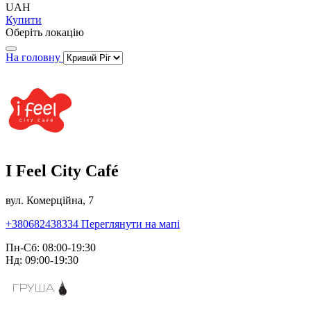
UAH
Купити
Оберіть локацію
На головну
I Feel City Café
вул. Комерційна, 7
+380682438334
Переглянути на мапі
Пн-Сб: 08:00-19:30
Нд: 09:00-19:30