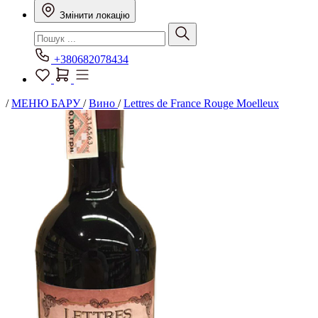
Змінити локацію
+380682078434
/
МЕНЮ БАРУ
/
Вино
/
Lettres de France Rouge Moelleux