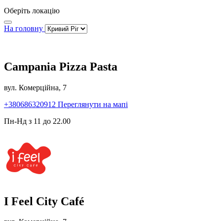
Оберіть локацію
На головну
Campania Pizza Pasta
вул. Комерційна, 7
+380686320912
Переглянути на мапі
Пн-Нд з 11 до 22.00
I Feel City Café