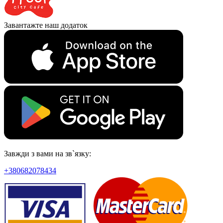
Завантажте наш додаток
Завжди з вами на зв`язку:
+380682078434