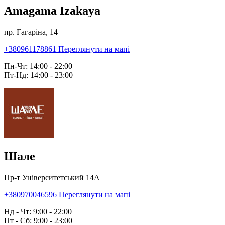
Amagama Izakaya
пр. Гагаріна, 14
+380961178861
Переглянути на мапі
Пн-Чт: 14:00 - 22:00
Пт-Нд: 14:00 - 23:00
Шале
Пр-т Університетський 14А
+380970046596
Переглянути на мапі
Нд - Чт: 9:00 - 22:00
Пт - Сб: 9:00 - 23:00