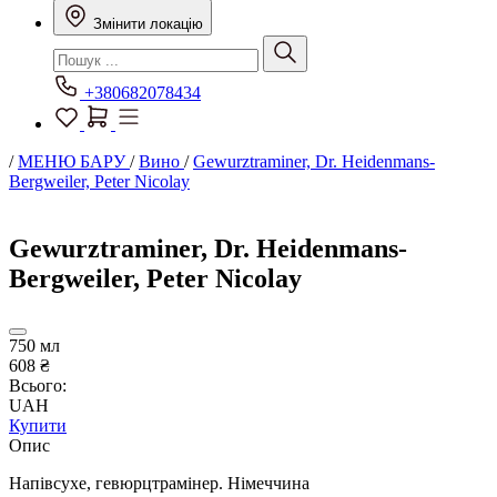
Змінити локацію
+380682078434
/
МЕНЮ БАРУ
/
Вино
/
Gewurztraminer, Dr. Heidenmans-
Bergweiler, Peter Nicolay
Gewurztraminer, Dr. Heidenmans-
Bergweiler, Peter Nicolay
750 мл
608 ₴
Всього:
UAH
Купити
Опис
Напівсухе, гевюрцтрамінер. Німеччина