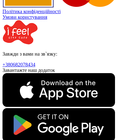
Політика конфіденційності
Умови користування
Завжди з вами на зв`язку:
+380682078434
Завантажте наш додаток