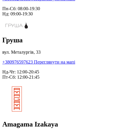
Пн-Сб: 08:00-19:30
Нд: 09:00-19:30
Груша
вул. Металургів, 33
+380976597623
Переглянути на мапі
Нд-Чт: 12:00-20:45
Пт-Сб: 12:00-21:45
Amagama Izakaya