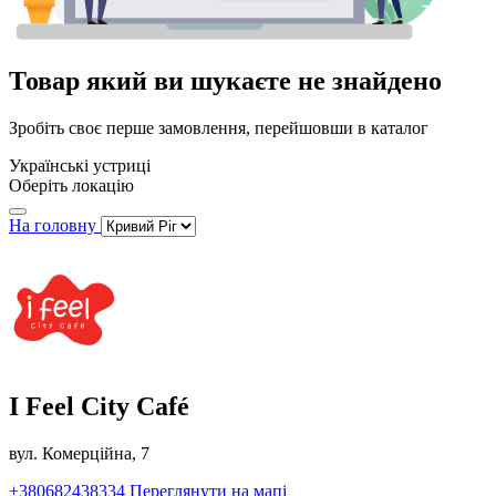
Товар який ви шукаєте не знайдено
Зробіть своє перше замовлення, перейшовши в каталог
Українські устриці
Оберіть локацію
На головну
I Feel City Café
вул. Комерційна, 7
+380682438334
Переглянути на мапі