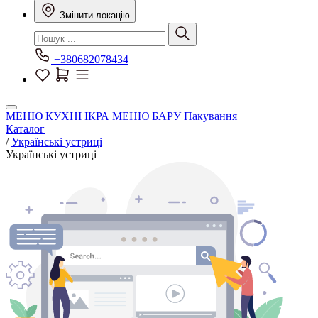
Змінити локацію
+380682078434
МЕНЮ КУХНІ
ІКРА
МЕНЮ БАРУ
Пакування
Каталог
/
Українські устриці
Українські устриці