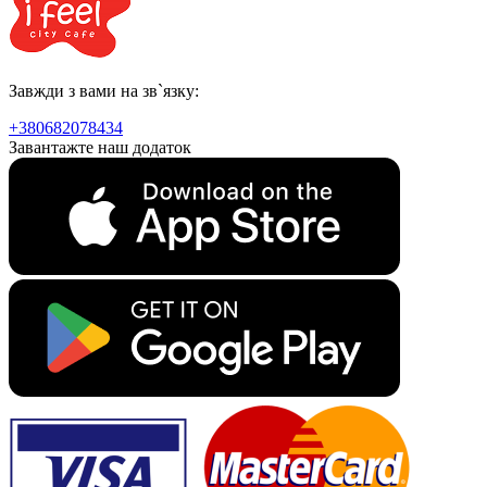
Завжди з вами на зв`язку:
+380682078434
Завантажте наш додаток