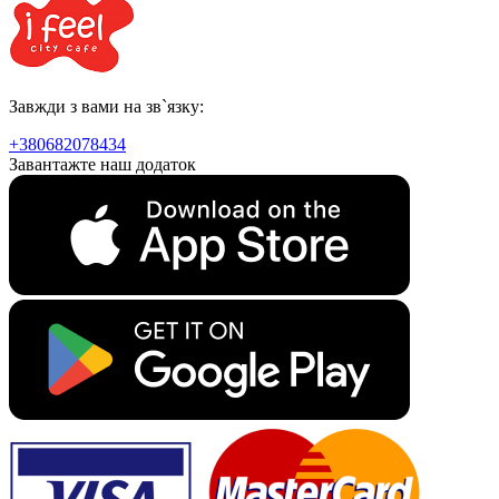
Завжди з вами на зв`язку:
+380682078434
Завантажте наш додаток