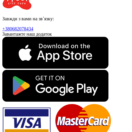
Завжди з вами на зв`язку:
+380682078434
Завантажте наш додаток