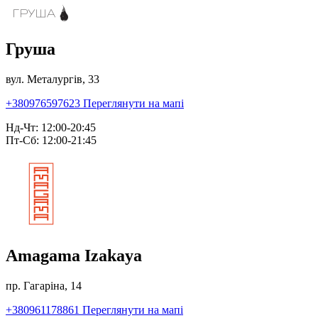
Груша
вул. Металургів, 33
+380976597623
Переглянути на мапі
Нд-Чт: 12:00-20:45
Пт-Сб: 12:00-21:45
Amagama Izakaya
пр. Гагаріна, 14
+380961178861
Переглянути на мапі