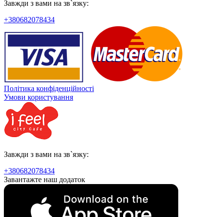
Завжди з вами на зв`язку:
+380682078434
Політика конфіденційності
Умови користування
Завжди з вами на зв`язку:
+380682078434
Завантажте наш додаток