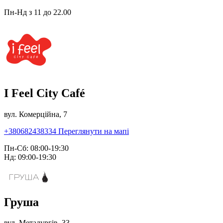
Пн-Нд з 11 до 22.00
I Feel City Café
вул. Комерційна, 7
+380682438334
Переглянути на мапі
Пн-Сб: 08:00-19:30
Нд: 09:00-19:30
Груша
вул. Металургів, 33