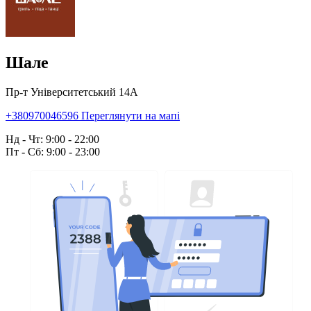
Шале
Пр-т Університетський 14А
+380970046596
Переглянути на мапі
Нд - Чт: 9:00 - 22:00
Пт - Сб: 9:00 - 23:00