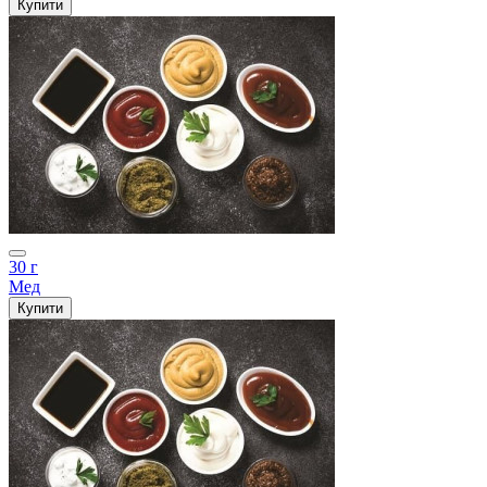
Купити
30 г
Мед
Купити